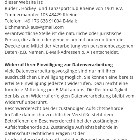
dieser Website ist:
Ruder-, Hockey- und Tanzsportclub Rheine von 1901 e.V.
Timmermanufer 105 48429 Rheine
Telefon: +49 176 638 91004 E-Mail:
Bichmann.klaus@gmail.com
Verantwortliche Stelle ist die natürliche oder juristische
Person, die allein oder gemeinsam mit anderen über die
Zwecke und Mittel der Verarbeitung von personenbezogenen
Daten (z.B. Namen, E-Mail-Adressen o. Ä.) entscheidet.
Widerruf Ihrer Einwilligung zur Datenverarbeitung
Viele Datenverarbeitungsvorgänge sind nur mit Ihrer
ausdrücklichen Einwilligung möglich. Sie können eine bereits
erteilte Einwilligung jederzeit widerrufen. Dazu reicht eine
formlose Mitteilung per E-Mail an uns. Die Rechtmäßigkeit
der bis zum Widerruf erfolgten Datenverarbeitung bleibt vom
Widerruf unberührt.
Beschwerderecht bei der zuständigen Aufsichtsbehörde
Im Falle datenschutzrechtlicher Verstöße steht dem
Betroffenen ein Beschwerderecht bei der zuständigen
Aufsichtsbehörde zu. Zuständige Aufsichtsbehörde in
datenschutzrechtlichen Fragen ist der
Landesdatenschutzbeauftragte des Bundeslandes, in dem