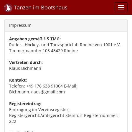
Tanzen im Bootshaus
Impressum
Angaben gemäß § 5 TMG:
Ruder-, Hockey- und Tanzsportclub Rheine von 1901 e.V.
Timmermanufer 105 48429 Rheine
Vertreten durch:
Klaus Bichmann
Kontakt:
Telefon: +49 176 638 91004 E-Mail:
Bichmann.klaus@gmail.com
Registereintrag:
Eintragung im Vereinsregister.
Registergericht:Amtsgericht Steinfurt Registernummer:
222